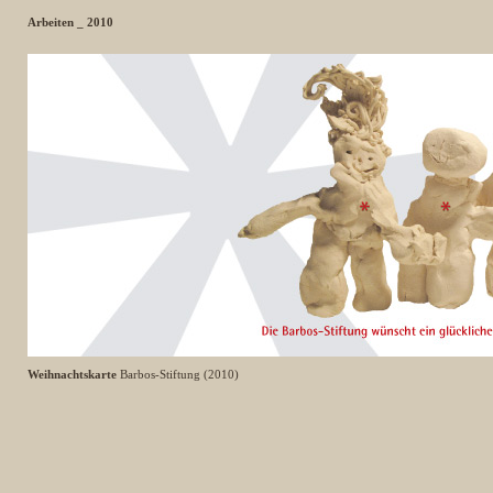
Arbeiten _ 2010
Weihnachtskarte
Barbos-Stiftung (2010)