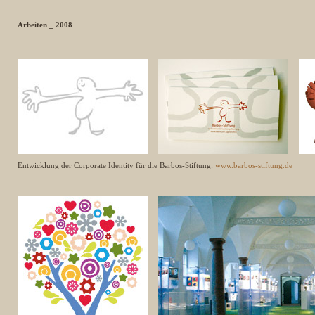
Arbeiten _ 2008
Entwicklung der Corporate Identity für die Barbos-Stiftung:
www.barbos-stiftung.de